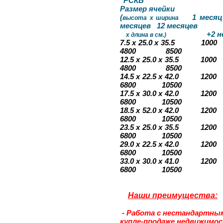
"РСКБ"
Размер ячейки 
(
1 месяц 
высота х ширина
месяцев 12 месяцев
+2 н
х длина в см.)
7.5 х 25.0 х 35
4800 8500
12.5 х 25.0 х 3
4800 8500
14.5 х 22.5 х 4
6800 10500
17.5 х 30.0 х 4
6800 10500
18.5 х 52.0 х 4
6800 10500
23.5 х 25.0 х 3
6800 10500
29.0 х 22.5 х 4
6800 10500
33.0 х 30.0 х 4
6800 10500
Наши преимущества:
- Работа с нестандартным
купле-продаже недвижимо