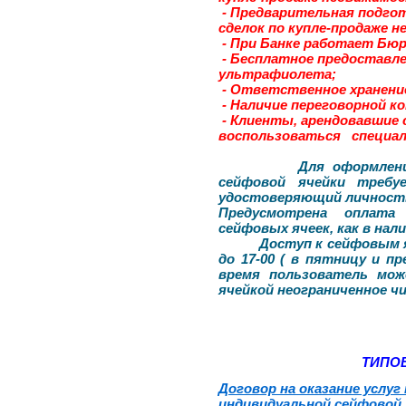
- Предварительная подгот
сделок по купле-продаже 
- При Банке работает Бюр
- Бесплатное предоставле
ультрафиолета;
- Ответственное хранени
- Наличие переговорной 
- Клиенты, арендовавшие 
воспользоваться специа
Для оформления Дог
сейфовой ячейки требу
удостоверяющий личност
Предусмотрена оплата
сейфовых ячеек, как в нал
Доступ к сейфовым ячей
до 17-00 ( в пятницу и пр
время пользователь мож
ячейкой неограниченное чи
ТИПО
Договор на оказание услуг
индивидуальной сейфовой 